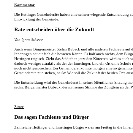
Kommentar
Die Hettinger Gemeinderäte haben eine schwer wiegende Entscheidung zu f
Entwicklung der Gemeinde.
Räte entscheiden über die Zukunft
Von Ignaz Stösser
Auch wenn Bürgermeister Stefan Bubeck und alle anderen Fachleute auf de
Inneringen hat einfach die besseren Karten. Es half auch nichts, dem Bürg
Hettingen tragisch. Zieht das Städtchen jetzt den Kürzeren, wird es auch w
dadurch weniger attraktiv als der der Inneringer. Und ein Ort ohne Schule 
noch nicht gesprochen. Der Gemeinderat könnte morgen eine so genannte p
Gemeinderäte nun stehen, heißt: Wie soll die Zukunft der beiden Orte aus
Die Entscheidung wird der Gemeinderat in seiner öffentlichen Sitzung morg
sechs. Bürgermeister Bubeck, der mit seiner Stimme das Zünglein an der Wa
Zitate
Das sagen Fachleute und Bürger
Zahlreiche Hettinger und Inneringer Bürger waren am Freitag in die Inne