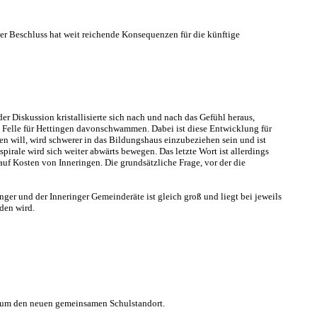
er Beschluss hat weit reichende Konsequenzen für die künftige
 Diskussion kristallisierte sich nach und nach das Gefühl heraus,
die Felle für Hettingen davonschwammen. Dabei ist diese Entwicklung für
lten will, wird schwerer in das Bildungshaus einzubeziehen sein und ist
pirale wird sich weiter abwärts bewegen. Das letzte Wort ist allerdings
uf Kosten von Inneringen. Die grundsätzliche Frage, vor der die
nger und der Inneringer Gemeinderäte ist gleich groß und liegt bei jeweils
den wird.
on um den neuen gemeinsamen Schulstandort.