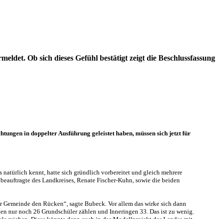
ldet. Ob sich dieses Gefühl bestätigt zeigt die Beschlussfassung
tungen in doppelter Ausführung geleistet haben, müssen sich jetzt für
 natürlich kennt, hatte sich gründlich vorbereitet und gleich mehrere
beauftragte des Landkreises, Renate Fischer-Kuhn, sowie die beiden
er Gemeinde den Rücken“, sagte Bubeck. Vor allem das wirke sich dann
gen nur noch 26 Grundschüler zählen und Inneringen 33. Das ist zu wenig.