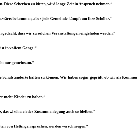
n. Diese Scherben zu kitten, wird lange Zeit in Anspruch nehmen.“
auswärts bekommen, aber jede Gemeinde kämpft um ihre Schüler.“
h gedacht, dass wir zu solchen Veranstaltungen eingeladen werden.“
st in vollem Gange.“
geht nur gemeinsam.“
 Schulstandorte halten zu können. Wir haben sogar geprüft, ob wir als Kommune 
der mehr Kinder zu haben.“
ffe, das wird nach der Zusammenlegung auch so bleiben.“
nsten von Hettingen sprechen, werden verschwiegen.“