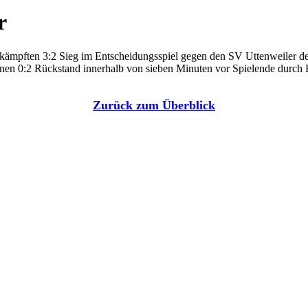
r
mpften 3:2 Sieg im Entscheidungsspiel gegen den SV Uttenweiler den S
en 0:2 Rückstand innerhalb von sieben Minuten vor Spielende durch He
Zurück zum Überblick