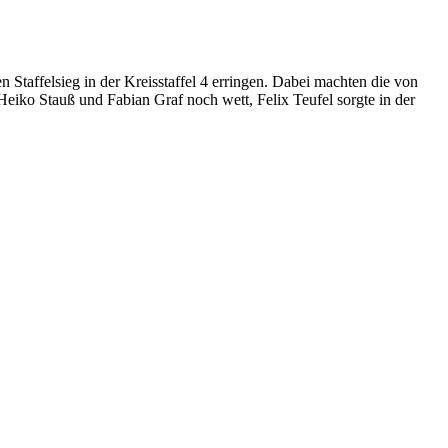
taffelsieg in der Kreisstaffel 4 erringen. Dabei machten die von
iko Stauß und Fabian Graf noch wett, Felix Teufel sorgte in der