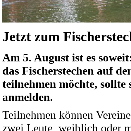
Jetzt zum Fischerste
Am 5. August ist es sowei
das Fischerstechen auf de
teilnehmen möchte, sollte 
anmelden.
Teilnehmen können Vereine
zwei Leute, weiblich oder m