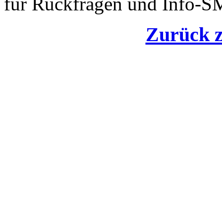
für Rückfragen und Info-S
Zurück 