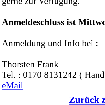
gerne zur Verfügung.
Anmeldeschluss ist Mittw
Anmeldung und Info bei :
Thorsten Frank
Tel. : 0170 8131242 ( Hand
eMail
Zurück 