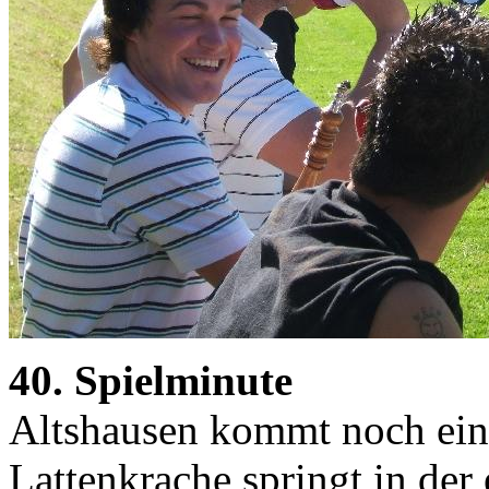
40. Spielminute
Altshausen kommt noch einm
Lattenkrache springt in der 