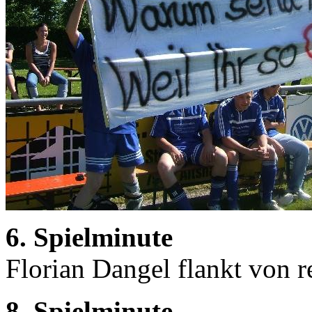
6. Spielminute
Florian Dangel flankt von r
8. Spielminute