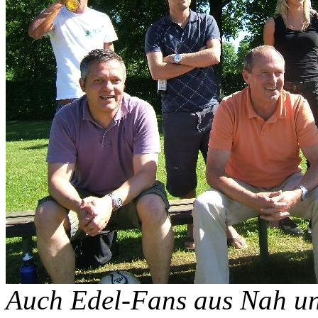
Auch Edel-Fans aus Nah u