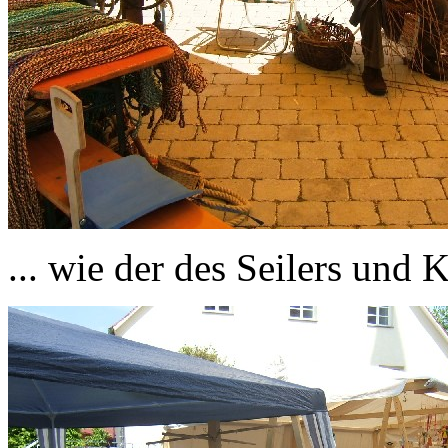
... wie der des Seilers und 