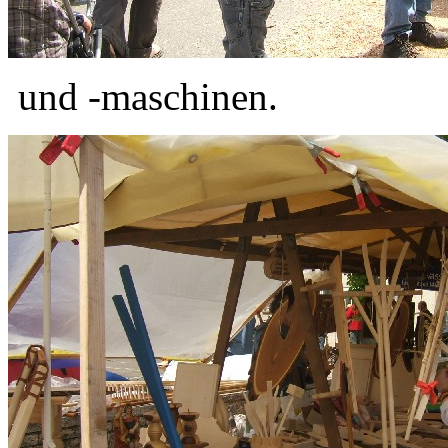
und -maschinen.