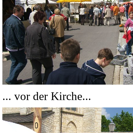
... vor der Kirche...