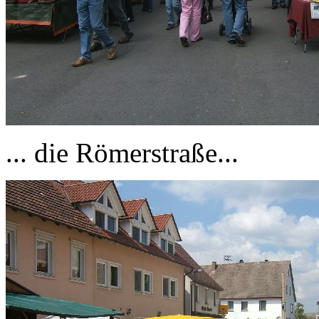
... die Römerstraße...