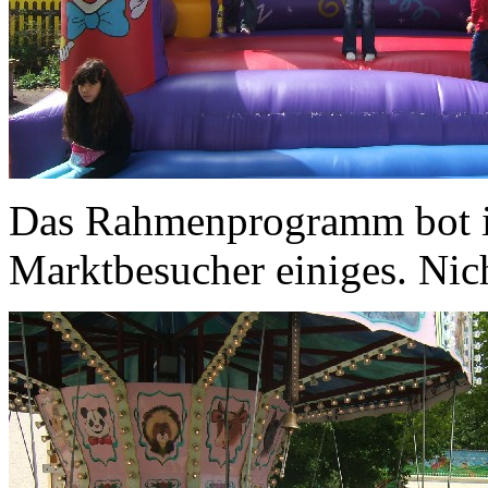
Das Rahmenprogramm bot in
Marktbesucher einiges. Nich