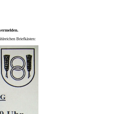
 vermelden.
hlreichen Briefkästen: