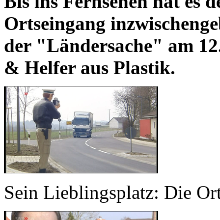
Bis ins Fernsehen hat es d
Ortseingang inzwischenge
der "Ländersache" am 12.
& Helfer aus Plastik.
Sein Lieblingsplatz: Die Or